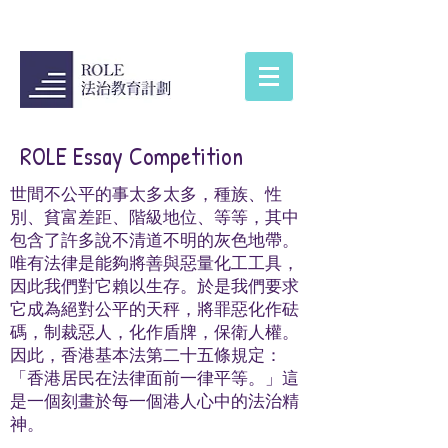
ROLE Essay Competition
世間不公平的事太多太多，種族、性
別、貧富差距、階級地位、等等，其中
包含了許多說不清道不明的灰色地帶。
唯有法律是能夠將善與惡量化⼯工具，
因此我們對它賴以生存。於是我們要求
它成為絕對公平的天秤，將罪惡化作砝
碼，制裁惡人，化作盾牌，保衛人權。
因此，香港基本法第二十五條規定：
「香港居民在法律面前一律平等。」這
是一個刻畫於每一個港人心中的法治精
神。​