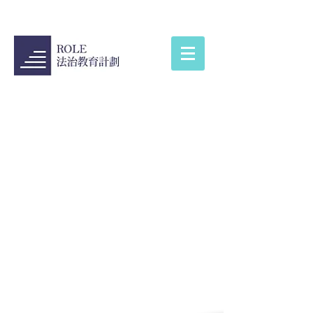
聯絡我們
電郵︰
role.admin@hku.hk
按此
連結至查詢表格