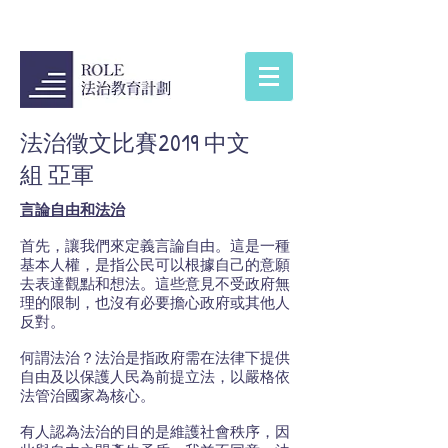
法治徵文比賽2019 中文
組 亞軍
言論自由和法治
首先，讓我們來定義言論自由。這是一種
基本人權，是指公民可以根據自己的意願
去表達觀點和想法。這些意見不受政府無
理的限制，也沒有必要擔心政府或其他人
反對。
何謂法治？法治是指政府需在法律下提供
自由及以保護人民為前提立法，以嚴格依
法管治國家為核心。
有人認為法治的目的是維護社會秩序，因